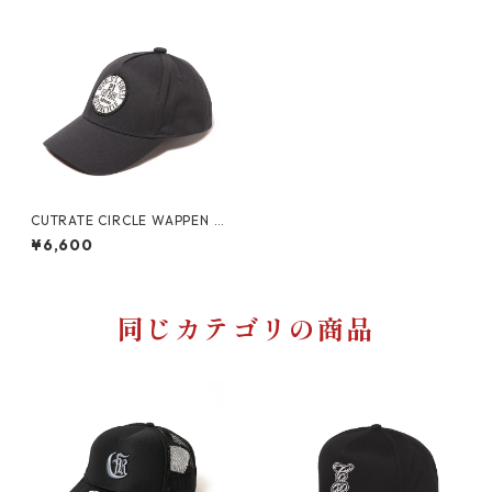
CUTRATE CIRCLE WAPPEN C
AP
¥6,600
同じカテゴリの商品