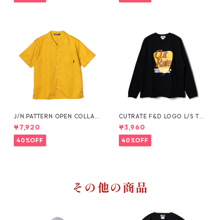
J/N PATTERN OPEN COLLAR
CUTRATE F&D LOGO L/S TE
SHIRT
E
¥7,920
¥3,960
40%OFF
40%OFF
その他の商品