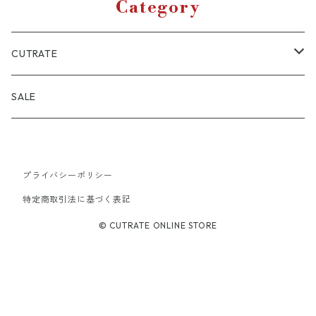
Category
CUTRATE
JACKET
SALE
SHIRT
プライバシーポリシー
CUTSEW
特定商取引法に基づく表記
BOTTOMS
© CUTRATE ONLINE STORE
CAP
OTHERS