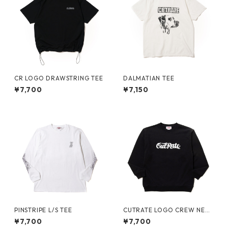
CR LOGO DRAWSTRING TEE
DALMATIAN TEE
¥7,700
¥7,150
PINSTRIPE L/S TEE
CUTRATE LOGO CREW NEC
K SWEAT
¥7,700
¥7,700