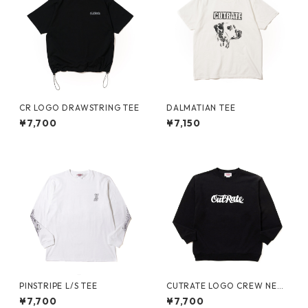
CR LOGO DRAWSTRING TEE
DALMATIAN TEE
¥7,700
¥7,150
PINSTRIPE L/S TEE
CUTRATE LOGO CREW NEC
K SWEAT
¥7,700
¥7,700