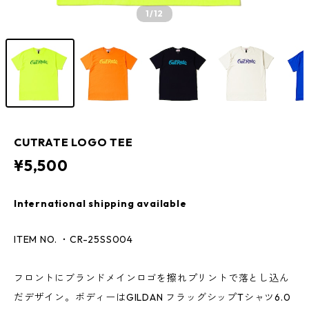
1
/12
CUTRATE LOGO TEE
¥5,500
International shipping available
ITEM NO. ・CR-25SS004
フロントにブランドメインロゴを擦れプリントで落とし込ん
だデザイン。ボディーはGILDAN フラッグシップTシャツ6.0