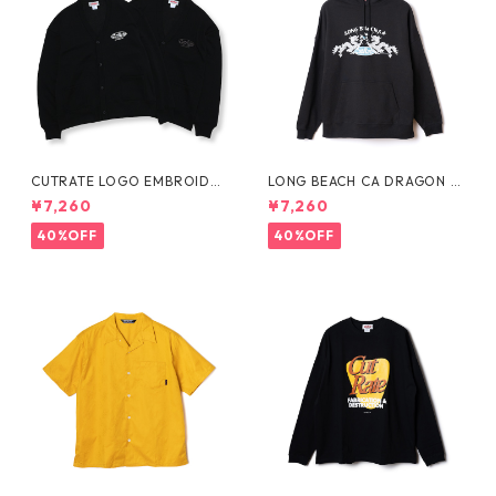
CUTRATE LOGO EMBROIDER
LONG BEACH CA DRAGON P
Y SWEAT CARDIGAN
ULLOVER HD
¥7,260
¥7,260
40%OFF
40%OFF