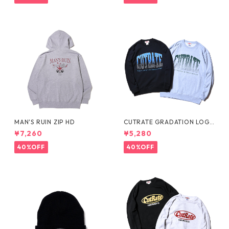
MAN'S RUIN ZIP HD
CUTRATE GRADATION LOG
O CREW NECK SWEAT
¥7,260
¥5,280
40%OFF
40%OFF